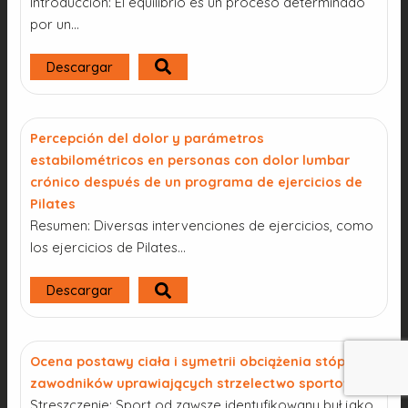
Introducción: El equilibrio es un proceso determinado
por un…
Descargar
Percepción del dolor y parámetros
estabilométricos en personas con dolor lumbar
crónico después de un programa de ejercicios de
Pilates
Resumen: Diversas intervenciones de ejercicios, como
los ejercicios de Pilates…
Descargar
Ocena postawy ciała i symetrii obciążenia stóp u
zawodników uprawiających strzelectwo sportowe
Streszczenie: Sport od zawsze identyfikowany był jako