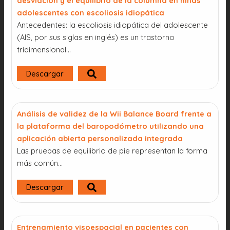
desviación y el equilibrio de la columna en niñas
adolescentes con escoliosis idiopática
Antecedentes: la escoliosis idiopática del adolescente
(AIS, por sus siglas en inglés) es un trastorno
tridimensional...
Descargar
Análisis de validez de la Wii Balance Board frente a
la plataforma del baropodómetro utilizando una
aplicación abierta personalizada integrada
Las pruebas de equilibrio de pie representan la forma
más común...
Descargar
Entrenamiento visoespacial en pacientes con