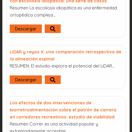
con escoliosis idiopática: una serie de casos
Resumen La escoliosis idiopática es una enfermedad
ortopédica compleja…
Descargar
LiDAR y rayos X: una comparación retrospectiva de
la alineación espinal
RESUMEN: El estudio explora el potencial del LiDAR…
Descargar
Los efectos de dos intervenciones de
biorretroalimentación sobre el patrón de carrera
en corredores recreativos: estudio de viabilidad
Resumen Correr es una actividad popular y
extremadamente accesible…