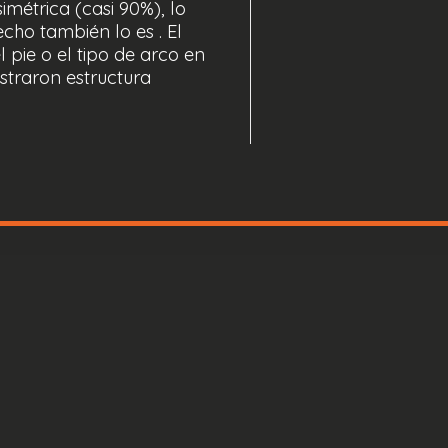
imétrica (casi 90%), lo
echo también lo es . El
 pie o el tipo de arco en
straron estructura
info@sensormedica.com
+39 06 400 61200
Lun - Vie: 09.00 - 18.00
M)
ados todos los derechos.
política de privacidad
,
Política d
Notice at collection
Your Privacy Choices