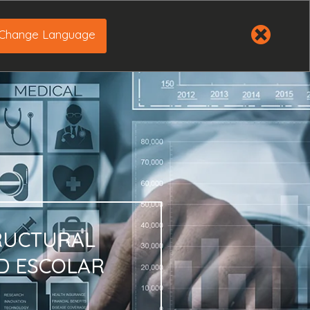
Change Language
TRUCTURAL
D ESCOLAR