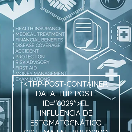
<TRP-POST-CONTAINER
DATA-TRP-POST-
ID="6029">EL
INFLUENCIA
DE
ESTOMATOGNÁTICO