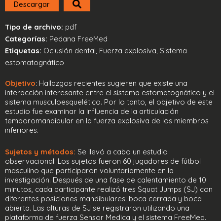
Descargar
Tipo de archivo:
pdf
Categorías:
Pedana FreeMed
Etiquetas:
Oclusión dental, Fuerza explosiva, Sistema
estomatognático
Objetivo
: Hallazgos recientes sugieren que existe una
interacción interesante entre el sistema estomatognático y el
sistema musculoesquelético. Por lo tanto, el objetivo de este
estudio fue examinar la influencia de la articulación
temporomandibular en la fuerza explosiva de los miembros
inferiores.
Sujetos y métodos:
Se llevó a cabo un estudio
observacional. Los sujetos fueron 60 jugadores de fútbol
masculino que participaron voluntariamente en la
investigación. Después de una fase de calentamiento de 10
minutos, cada participante realizó tres Squat Jumps (SJ) con
diferentes posiciones mandibulares: boca cerrada y boca
abierta. Las alturas de SJ se registraron utilizando una
plataforma de fuerza Sensor Medica y el sistema FreeMed.