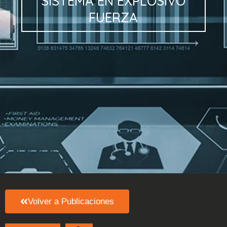
SISTEMA
EN
EXPLOSIVO
FUERZA
Volver a Publicaciones