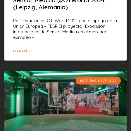
Sensor Medica @OTWorld 2024
(Leipzig, Alemania)
Participación en OT-World 2024 con el apoyo de la
Unión Europea – FESR El proyecto “Expansión
internacional de Sensor Medica en el mercado
europeo –
LEER MÁS "
NOTICIAS Y EVENTOS