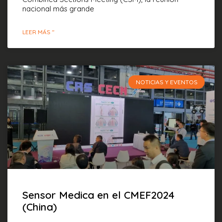
nacional más grande
LEER MÁS "
NOTICIAS Y EVENTOS
Sensor Medica en el CMEF2024
(China)