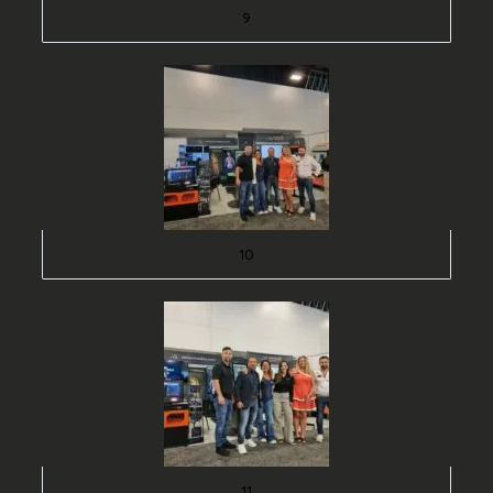
9
10
11