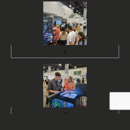
16
17