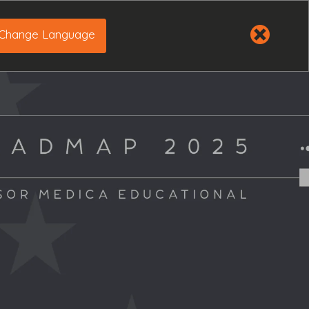
Change Language