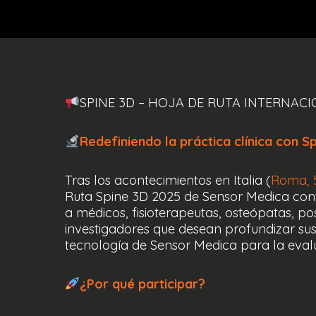
SPINE 3D – HOJA DE RUTA INTERNACI
Redefiniendo la práctica clínica con S
Tras los acontecimientos en Italia (
Roma, 5
Ruta Spine 3D 2025 de Sensor Medica con
a médicos, fisioterapeutas, osteópatas, po
investigadores que desean profundizar su
tecnología de Sensor Medica para la evalu
¿Por qué participar?