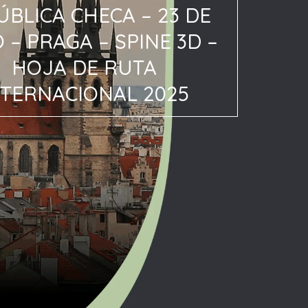
ÚBLICA CHECA – 23 DE
 – PRAGA – SPINE 3D –
HOJA DE RUTA
NTERNACIONAL 2025