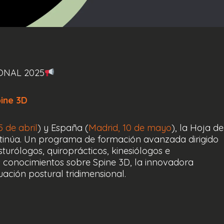
ONAL 2025
pine 3D
 de abril
) y España (
Madrid, 10 de mayo
), la Hoja de
tinúa. Un programa de formación avanzada dirigido
sturólogos, quiroprácticos, kinesiólogos e
s conocimientos sobre Spine 3D, la innovadora
ación postural tridimensional.