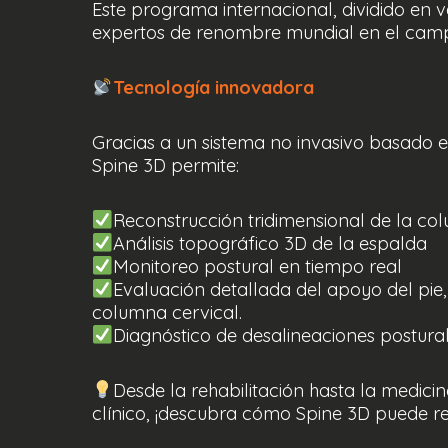
Este programa internacional, dividido en v
expertos de renombre mundial en el campo
Tecnología innovadora
Gracias a un sistema no invasivo basado en
Spine 3D permite:
Reconstrucción tridimensional de la co
Análisis topográfico 3D de la espalda
Monitoreo postural en tiempo real
Evaluación detallada del apoyo del pie, 
columna cervical.
Diagnóstico de desalineaciones postural
Desde la rehabilitación hasta la medici
clínico, ¡descubra cómo Spine 3D puede re