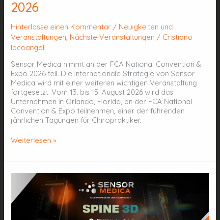
2026
Hinterlasse einen Kommentar
/
Neuigkeiten und
Veranstaltungen
,
Nächste Veranstaltungen
/
Cristiano
Iacoangeli
Sensor Medica nimmt an der FCA National Convention &
Expo 2026 teil. Die internationale Strategie von Sensor
Medica wird mit einer weiteren wichtigen Veranstaltung
fortgesetzt. Vom 13. bis 15. August 2026 wird das
Unternehmen in Orlando, Florida, an der FCA National
Convention & Expo teilnehmen, einer der führenden
jährlichen Tagungen für Chiropraktiker.
Weiterlesen »
Spine
3D:
Die
Zukunft
der