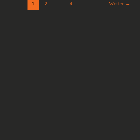
1
2
…
4
Weiter
→