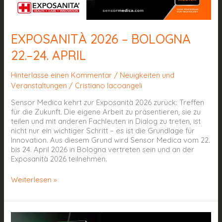
EXPOSANITÀ 2026 – BOLOGNA
22.–24. APRIL
Hinterlasse einen Kommentar
/
Neuigkeiten und
Veranstaltungen
/
Cristiano Iacoangeli
Sensor Medica kehrt zur Exposanità 2026 zurück: Treffen
für die Zukunft. Die eigene Arbeit zu präsentieren, sie zu
teilen und mit anderen Fachleuten in Dialog zu treten, ist
nicht nur ein wichtiger Schritt – es ist die Grundlage für
Innovation. Aus diesem Grund wird Sensor Medica vom 22.
bis 24. April 2026 in Bologna vertreten sein und an der
Exposanità 2026 teilnehmen.
Weiterlesen »
Telemedizin