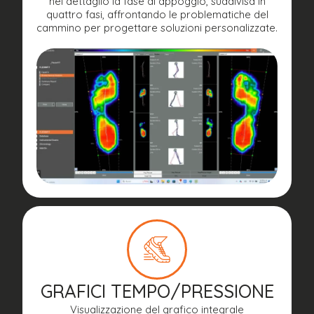
nel dettaglio la fase di appoggio, suddivisa in
quattro fasi, affrontando le problematiche del
cammino per progettare soluzioni personalizzate.
GRAFICI TEMPO/PRESSIONE
Visualizzazione del grafico integrale