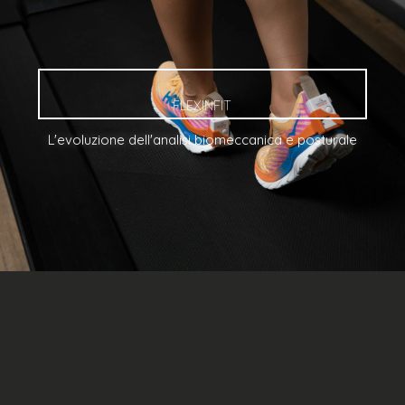
FLEXINFIT
L'evoluzione dell'analisi biomeccanica e posturale