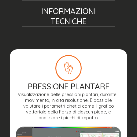
INFORMAZIONI
TECNICHE
PRESSIONE PLANTARE
Visualizzazione delle pressioni plantari, durante il
movimento, in alta risoluzione. È possibile
valutare i parametri cinetici come il grafico
vettoriale della Forza di ciascun piede, e
analizzare i picchi di impatto.