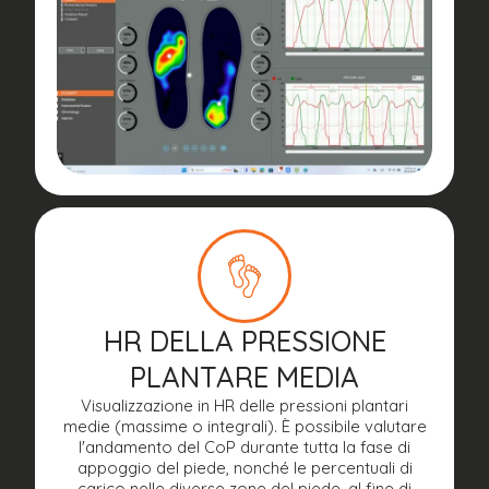
HR DELLA PRESSIONE
PLANTARE MEDIA
Visualizzazione in HR delle pressioni plantari
medie (massime o integrali). È possibile valutare
l'andamento del CoP durante tutta la fase di
appoggio del piede, nonché le percentuali di
carico nelle diverse zone del piede, al fine di