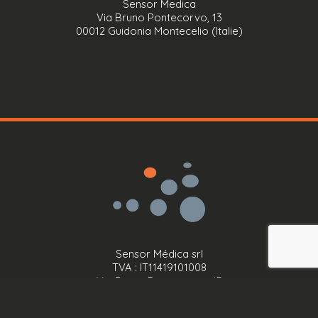
Sensor Medica
Via Bruno Pontecorvo, 13
00012 Guidonia Montecelio (Italie)
Sensor Médica srl
TVA : IT11419101008
Via Bruno Pontecorvo, 13
00012 Guidonia Montecelio