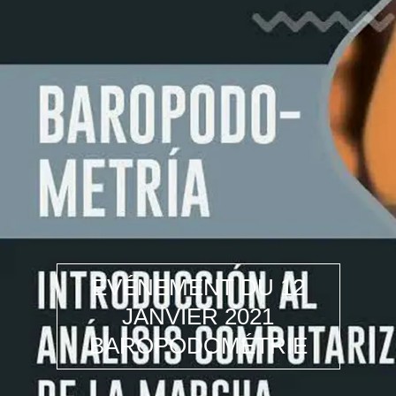
EVÉNEMENT DU 12
JANVIER 2021
BAROPODOMÉTRIE