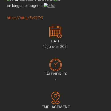
en langue espagnole
https://bit.ly/3x92f93
DATE
12 janvier 2021
CALENDRIER
-
EMPLACEMENT