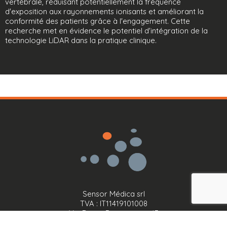
vertébrale, réduisant potentiellement la fréquence
d'exposition aux rayonnements ionisants et améliorant la
conformité des patients grâce à l'engagement. Cette
recherche met en évidence le potentiel d'intégration de la
technologie LiDAR dans la pratique clinique.
Sensor Médica srl
TVA : IT11419101008
Via Bruno Pontecorvo, 13
00012 Guidonia Montecelio