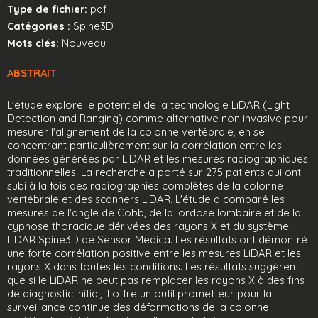
Type de fichier:
pdf
Catégories :
Spine3D
Mots clés:
Nouveau
ABSTRAIT
:
L'étude explore le potentiel de la technologie LiDAR (Light
Detection and Ranging) comme alternative non invasive pour
mesurer l'alignement de la colonne vertébrale, en se
concentrant particulièrement sur la corrélation entre les
données générées par LiDAR et les mesures radiographiques
traditionnelles. La recherche a porté sur 275 patients qui ont
subi à la fois des radiographies complètes de la colonne
vertébrale et des scanners LiDAR. L'étude a comparé les
mesures de l'angle de Cobb, de la lordose lombaire et de la
cyphose thoracique dérivées des rayons X et du système
LiDAR Spine3D de Sensor Medica. Les résultats ont démontré
une forte corrélation positive entre les mesures LiDAR et les
rayons X dans toutes les conditions. Les résultats suggèrent
que si le LiDAR ne peut pas remplacer les rayons X à des fins
de diagnostic initial, il offre un outil prometteur pour la
surveillance continue des déformations de la colonne