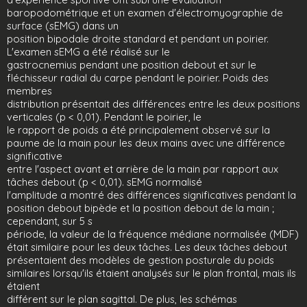
baropodométrique et un examen d'électromyographie de
surface (sEMG) dans un
position bipodale droite standard et pendant un poirier.
L'examen sEMG a été réalisé sur le
gastrocnemius pendant une position debout et sur le
fléchisseur radial du carpe pendant le poirier. Poids des
membres
distribution présentait des différences entre les deux positions
verticales (p < 0,01). Pendant le poirier, le
le rapport de poids a été principalement observé sur la
paume de la main pour les deux mains avec une différence
significative
entre l'aspect avant et arrière de la main par rapport aux
tâches debout (p < 0,01). sEMG normalisé
l'amplitude a montré des différences significatives pendant la
position debout bipède et la position debout de la main ;
cependant, sur 5 s
période, la valeur de la fréquence médiane normalisée (MDF)
était similaire pour les deux tâches. Les deux tâches debout
présentaient des modèles de gestion posturale du poids
similaires lorsqu'ils étaient analysés sur le plan frontal, mais ils
étaient
différent sur le plan sagittal. De plus, les schémas