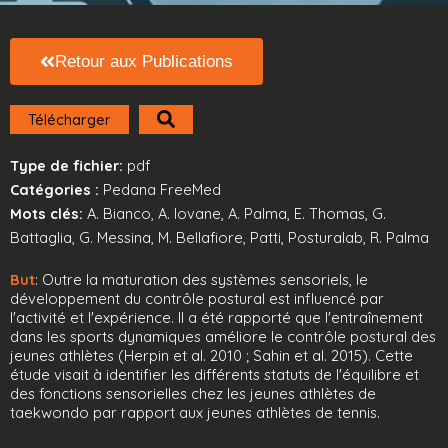
Retour aux Publications
Télécharger
Type de fichier:
pdf
Catégories :
Pedana FreeMed
Mots clés:
A. Bianco, A. Iovane, A. Palma, E. Thomas, G.
Battaglia, G. Messina, M. Bellafiore, Patti, Posturalab, R. Palma
But
: Outre la maturation des systèmes sensoriels, le
développement du contrôle postural est influencé par
l'activité et l'expérience. Il a été rapporté que l'entraînement
dans les sports dynamiques améliore le contrôle postural des
jeunes athlètes (Herpin et al. 2010 ; Sahin et al. 2015). Cette
étude visait à identifier les différents statuts de l'équilibre et
des fonctions sensorielles chez les jeunes athlètes de
taekwondo par rapport aux jeunes athlètes de tennis.