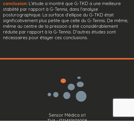
conclusion
: L'étude a montré que G-TKD a une meilleure
stabilité par rapport à G-Tennis, dans l'analyse
posturographique. La surface d'ellipse du G-TKD était
significativement plus petite que celle du G-Tennis. De même,
même au centre de la pression a été considérablement
réduite par rapport à la G-Tennis. D'autres études sont
nécessaires pour étayer ces conclusions.
Sensor Médica srl
TVA : IT11419101008
Via Bruno Pontecorvo, 13
00012 Guidonia Montecelio