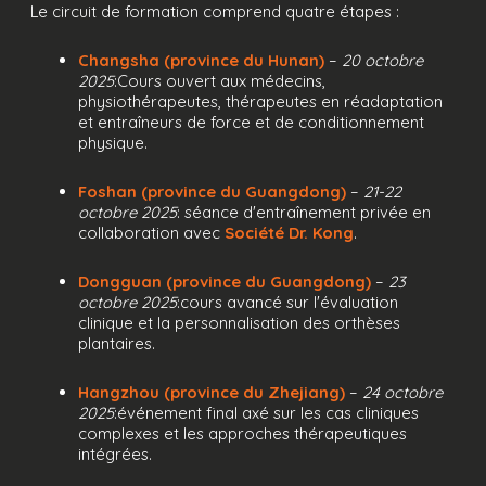
Le circuit de formation comprend quatre étapes :
Changsha (province du Hunan)
–
20 octobre
2025
:Cours ouvert aux médecins,
physiothérapeutes, thérapeutes en réadaptation
et entraîneurs de force et de conditionnement
physique.
Foshan (province du Guangdong)
–
21-22
octobre 2025
: séance d'entraînement privée en
collaboration avec
Société Dr. Kong
.
Dongguan (province du Guangdong)
–
23
octobre 2025
:cours avancé sur l'évaluation
clinique et la personnalisation des orthèses
plantaires.
Hangzhou (province du Zhejiang)
–
24 octobre
2025
:événement final axé sur les cas cliniques
complexes et les approches thérapeutiques
intégrées.