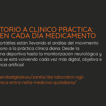
TORIO
A
CLÍNICO
PRÁCTICA:
EN
CADA DÍA
MEDICAMENTO
ortátiles están llevando el análisis del movimiento
io a la práctica clínica diaria. Desde la
cina deportiva hasta la monitorización neurológica y
a se está volviendo cada vez más digital, objetiva e
ia artificial.
endadigitale.eu/sanita/dai-laboratori-agli-
ica-entra-nella-medicina-quotidiana/