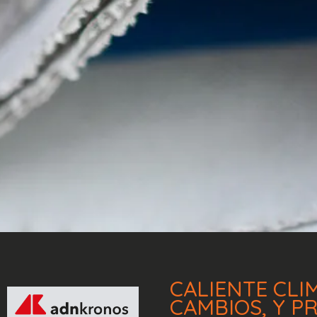
CALIENTE
CLI
CAMBIOS,
Y
P