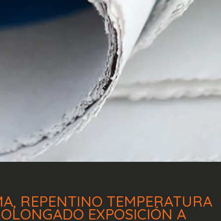
MA,
REPENTINO
TEMPERATURA
ROLONGADO
EXPOSICIÓN
A