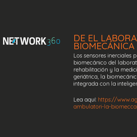
DE
EL
LABORA
BIOMECÁNICA
Los sensores inerciales p
biomecánico del laborator
rehabilitación y la medi
geriátrica, la biomecánic
integrada con la inteligenc
Lea aquí:
https://www.ag
ambulatori-la-biomeccan