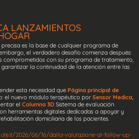
CA
LANZAMIENTOS
HOGAR
 precisa es la base de cualquier programa de
in embargo, el verdadero desafío comienza después:
es comprometidos con su programa de tratamiento,
 garantizar la continuidad de la atención entre las
tender esta necesidad que
Página principal de
o: el nuevo módulo terapéutico por
Sensor Medica
,
entar el
Columna 3D
Sistema de evaluación
con herramientas digitales dedicadas a apoyar y
ehabilitación domiciliaria de los pacientes.
lute.it/2026/06/16/dalla-valutazione-al-follow-up-