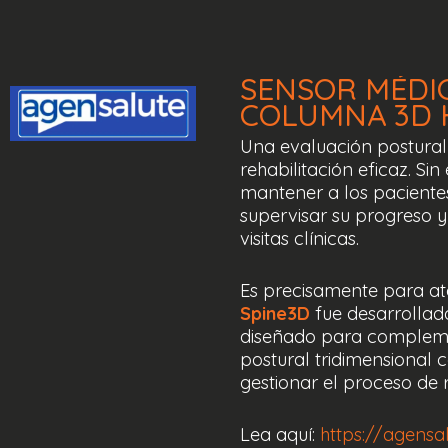
SENSOR
MÉDI
COLUMNA 3D
Una evaluación postural
rehabilitación eficaz. S
mantener a los pacient
supervisar su progreso y
visitas clínicas.
Es precisamente para a
Spine3D
fue desarrollad
diseñado para complem
postural tridimensional 
gestionar el proceso de r
Lea aquí:
https://agensa