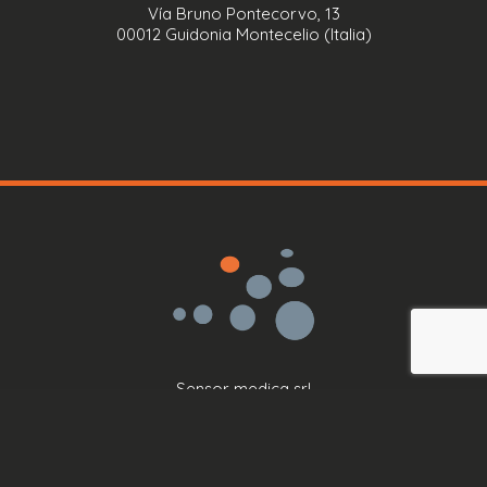
Vía Bruno Pontecorvo, 13
00012 Guidonia Montecelio (Italia)
Sensor medica srl
IVA: IT11419101008
Vía Bruno Pontecorvo, 13
00012 Guidonia Montecelio