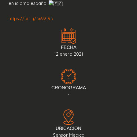
en idioma español
https://bit.ly/3x92f93
FECHA
12 enero 2021
CRONOGRAMA
-
UBICACIÓN
Sensor Medica