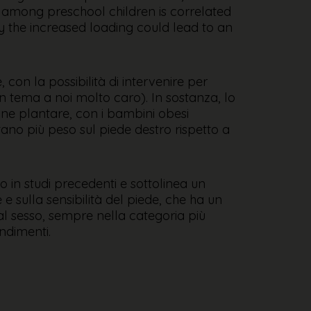
ht among preschool children is correlated
y the increased loading could lead to an
on la possibilità di intervenire per
 tema a noi molto caro). In sostanza, lo
ione plantare, con i bambini obesi
rtano più peso sul piede destro rispetto a
to in studi precedenti e sottolinea un
e sulla sensibilità del piede, che ha un
 al sesso, sempre nella categoria più
ndimenti.