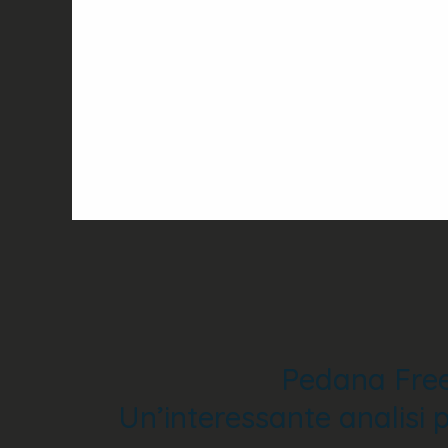
Pedana FreeM
Un’interessante analisi 