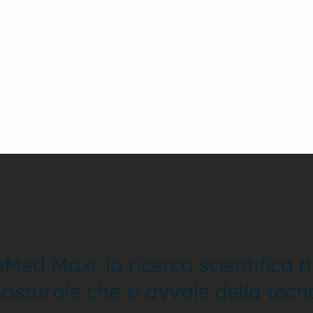
ed Maxi: la ricerca scientifica di
posturale che si avvale della tec