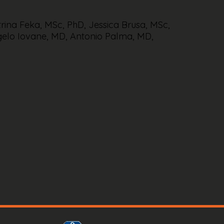
ltrina Feka, MSc, PhD, Jessica Brusa, MSc,
gelo Iovane, MD, Antonio Palma, MD,