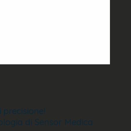
 precisione!
nologia di Sensor Medica