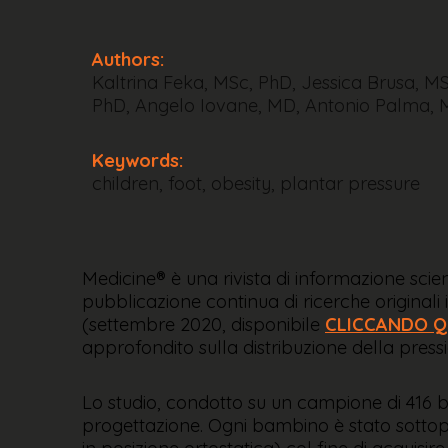
Authors:
Kaltrina Feka, MSc, PhD, Jessica Brusa, M
PhD, Angelo Iovane, MD, Antonio Palma, 
Keywords:
children, foot, obesity, plantar pressure
Medicine® è una rivista di informazione scient
pubblicazione continua di ricerche originali
(settembre 2020, disponibile
CLICCANDO Q
approfondito sulla distribuzione della press
Lo studio, condotto su un campione di 416 b
progettazione. Ogni bambino è stato sottop