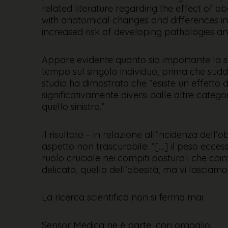
related literature regarding the effect of o
with anatomical changes and differences in 
increased risk of developing pathologies and
Appare evidente quanto sia importante la ser
tempo sul singolo individuo, prima che sudd
studio ha dimostrato che “esiste un effetto 
significativamente diversi dalle altre catego
quello sinistro.”
Il risultato – in relazione all’incidenza dell
aspetto non trascurabile: “[…] il peso ecces
ruolo cruciale nei compiti posturali che coi
delicata, quella dell’obesità, ma vi lasciam
La ricerca scientifica non si ferma mai.
Sensor Medica ne è parte, con orgoglio.