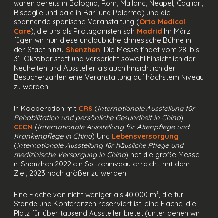
waren bereits in Bologna, Rom, Mailand, Neapel, Cagliari,
Bisceglie und bald in Bari und Palermo) und die
spannende spanische Veranstaltung (
Orto Medical
Care
), die uns als Protagonisten sah
Madrid
Im März
fügen wir nun diese unglaubliche chinesische Bühne in
der Stadt hinzu
Shenzhen
. Die Messe findet vom 28. bis
31. Oktober statt und verspricht sowohl hinsichtlich der
Neuheiten und Aussteller als auch hinsichtlich der
Besucherzahlen eine Veranstaltung auf höchstem Niveau
zu werden.
In Kooperation mit
CRS
(
Internationale Ausstellung für
Rehabilitation und persönliche Gesundheit in China
),
CECN
(
Internationale Ausstellung für Altenpflege und
Krankenpflege in China
) Und
Lebensversorgung
(
Internationale Ausstellung für häusliche Pflege und
medizinische Versorgung in China
) hat die große Messe
in Shenzhen 2022 ein Spitzenniveau erreicht, mit dem
Ziel, 2023 noch größer zu werden.
Eine Fläche von nicht weniger als 40.000 m², die für
Stände und Konferenzen reserviert ist, eine Fläche, die
Platz für über tausend Aussteller bietet (unter denen wir