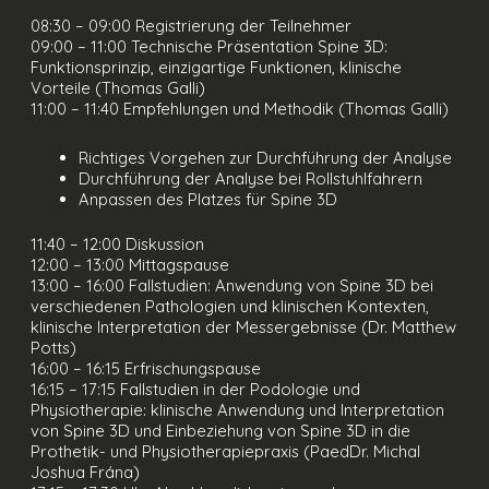
08:30 – 09:00 Registrierung der Teilnehmer
09:00 – 11:00 Technische Präsentation Spine 3D:
Funktionsprinzip, einzigartige Funktionen, klinische
Vorteile (Thomas Galli)
11:00 – 11:40 Empfehlungen und Methodik (Thomas Galli)
Richtiges Vorgehen zur Durchführung der Analyse
Durchführung der Analyse bei Rollstuhlfahrern
Anpassen des Platzes für Spine 3D
11:40 – 12:00 Diskussion
12:00 – 13:00 Mittagspause
13:00 – 16:00 Fallstudien: Anwendung von Spine 3D bei
verschiedenen Pathologien und klinischen Kontexten,
klinische Interpretation der Messergebnisse (Dr. Matthew
Potts)
16:00 – 16:15 Erfrischungspause
16:15 – 17:15 Fallstudien in der Podologie und
Physiotherapie: klinische Anwendung und Interpretation
von Spine 3D und Einbeziehung von Spine 3D in die
Prothetik- und Physiotherapiepraxis (PaedDr. Michal
Joshua Frána)