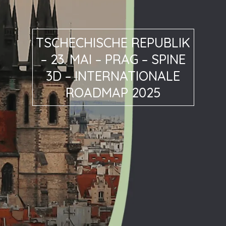
TSCHECHISCHE REPUBLIK
– 23. MAI – PRAG – SPINE
3D – INTERNATIONALE
ROADMAP 2025