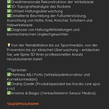
Dreidimensionale Rekonstruktion der Wirbelsäule
3D-Topografieanalyse des Rückens
Echtzeit-Haltungsüberwachung
Detaillierte Beurteilung der Fußunterstützung,
Ausrichtung von Hüfte, Knie, Knöchel, Schultern und
Halswirbelsäule
Diagnose von Haltungsfehlstellungen und
biomechanischen Ungleichgewichten
Von der Rehabilitation bis zur Sportmedizin, von der
Prävention bis zur klinischen Überwachung – entdecken
Sie, wie Spine 3D Ihren professionellen Ansatz
revolutionieren kann!
Sprecher:
Matthew ABJ Potts (Wirbelsäulenkorrektur und
Korrekturmedizin)
Ondřej Daněk (Produktspezialist bei Kardio-Line spol.
s ro)
Arianna di Biagio (Verkaufsleiterin Sensor Medica)
TAGESPROGRAMM: