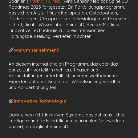
Spanien (
Madrid, 10. Mai
), wird Sensor Medicas Spine 3D
Roadmap 2025 fortgesetzt. Ein Fortbildungsprogramm,
das sich an Ärzte, Physiotherapeuten, Osteopathen,
Posturologen, Chiropraktiker, Kinesiologen und Forscher
richtet, die ihr Wissen über Spine 3D, Sensor Medicas
innovative Technologie zur dreidimensionalen
Haltungsbeurteilung, vertiefen möchten.
Warum teilnehmen?
An diesem internationalen Programm, das über das
ganze Jahr verteilt in mehrere Phasen und
Veranstaltungen unterteilt ist, nehmen weltbekannte
Experten auf dem Gebiet der Wirbelsäulengesundheit
und Körperhaltung teil.
Innovative Technologie
Dank eines nicht-invasiven Systems, das auf künstlicher
Intelligenz und fortschrittlichen neuronalen Netzwerken
basiert, ermöglicht Spine 3D: