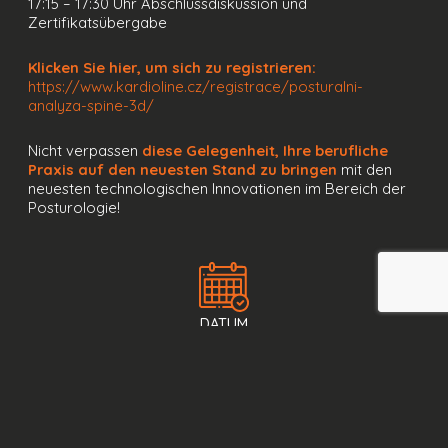
17:15 – 17:30 Uhr Abschlussdiskussion und
Zertifikatsübergabe
Klicken Sie hier, um sich zu registrieren:
https://www.kardioline.cz/registrace/posturalni-
analyza-spine-3d/
Nicht verpassen
diese Gelegenheit, Ihre berufliche
Praxis auf den neuesten Stand zu bringen
mit den
neuesten technologischen Innovationen im Bereich der
Posturologie!
DATUM
23. Mai 2025