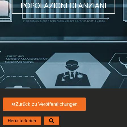
POPOLAZIONI
DI
ANZIANI
Zurück zu Veröffentlichungen
Herunterladen