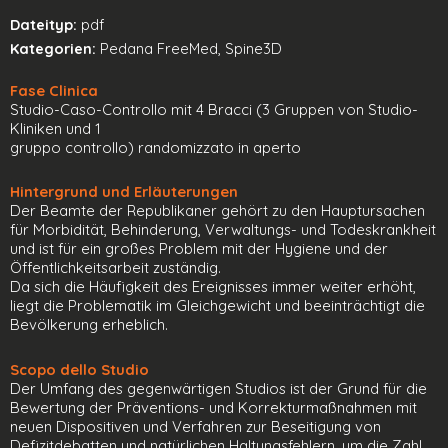
Dateityp:
pdf
Kategorien:
Pedana FreeMed, Spine3D
Fase Clinica
Studio-Caso-Controllo mit 4 Bracci (3 Gruppen von Studio-
Kliniken und 1
gruppo controllo) randomizzato in aperto
Hintergrund und Erläuterungen
Der Beamte der Republikaner gehört zu den Hauptursachen
für Morbidität, Behinderung, Verwaltungs- und Todeskrankheit
und ist für ein großes Problem mit der Hygiene und der
Öffentlichkeitsarbeit zuständig.
Da sich die Häufigkeit des Ereignisses immer weiter erhöht,
liegt die Problematik im Gleichgewicht und beeinträchtigt die
Bevölkerung erheblich.
Scopo dello Studio
Der Umfang des gegenwärtigen Studios ist der Grund für die
Bewertung der Präventions- und Korrekturmaßnahmen mit
neuen Dispositiven und Verfahren zur Beseitigung von
Defizitdebatten und natürlichen Haltungsfehlern, um die Zahl